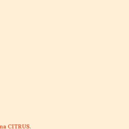
ma CITRUS
.