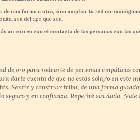
ar de una forma u otra, sino ampliar tu red no-monógam
ita, sea del tipo que sea.
rás un correo con el contacto de las personas
con las q
d de oro para rodearte de personas empáticas co
ara darte cuenta de que no estás sola/o en este m
s. Sentir y construir tribu, de una forma guiada
io seguro y en confianza. Repetiré sin duda. ¡Vale