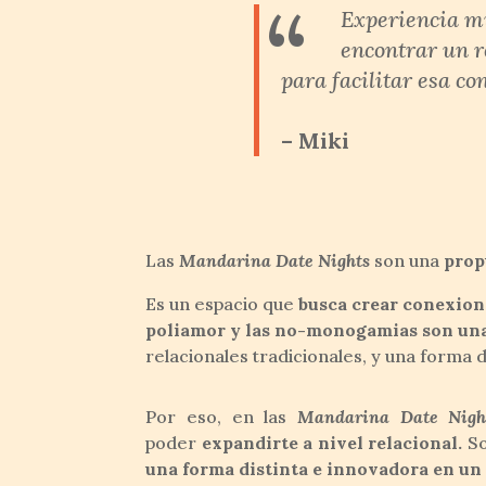
“
Experiencia mu
encontrar un r
para facilitar esa c
– Miki
Las
Mandarina Date Nights
son una
prop
Es un espacio que
busca crear conexion
poliamor y las no-monogamias son una 
relacionales tradicionales, y una forma 
Por eso, en las
Mandarina Date Nigh
poder
expandirte a nivel relacional.
So
una forma distinta e innovadora en un 