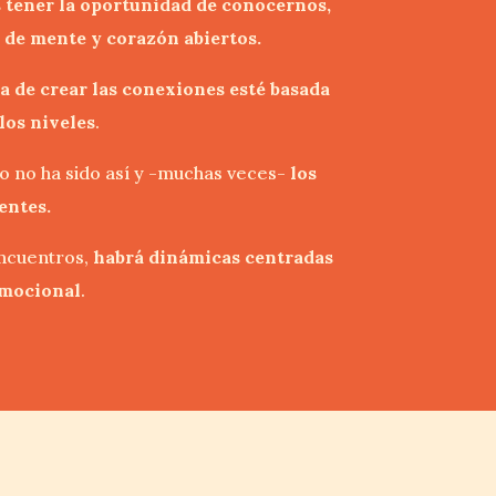
s tener la oportunidad de conocernos,
 de mente y corazón abiertos.
a de crear las conexiones esté basada
los niveles
.
o no ha sido así y -muchas veces-
los
entes.
encuentros,
habrá dinámicas centradas
emocional
.