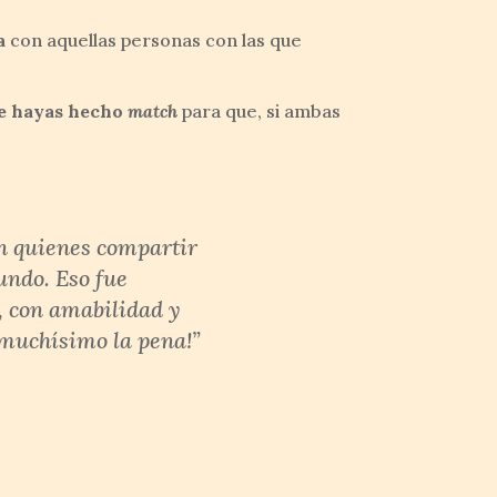
a
con aquellas personas con las que
ue hayas hecho
match
para que, si ambas
n quienes compartir
undo. Eso fue
, con amabilidad y
 muchísimo la pena!”