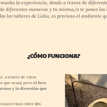
mucho la experiencia, donde a traves de diferen
 de diferentes maneras y tu misma/o te pones los 
os los talleres de Lidia, es precioso el ambiente qu
¿CÓMO FUNCIONA?
e, a través de estos
po que sean), pero
el foco
cernos y la diversión que
 conocernos entre l@s