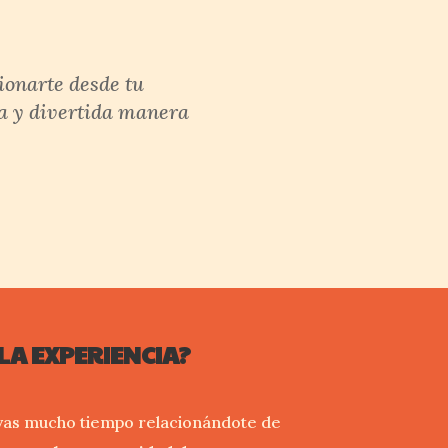
ionarte desde tu
a y divertida manera
LA EXPERIENCIA?
evas mucho tiempo relacionándote de