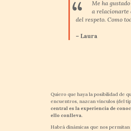
“
Me ha gustado 
a relacionarte
del respeto. Como tod
– Laura
Quiero que haya la posibilidad de qu
encuentros, nazcan vínculos (del ti
central es la experiencia de cono
ello conlleva.
Habrá dinámicas que nos permitan