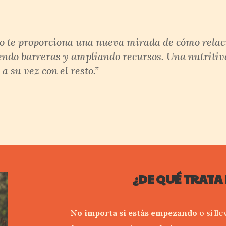
o te proporciona una nueva mirada de cómo relac
ndo barreras y ampliando recursos. Una nutritiv
a su vez con el resto.”
¿DE QUÉ TRATA 
No importa si estás empezando
o si ll