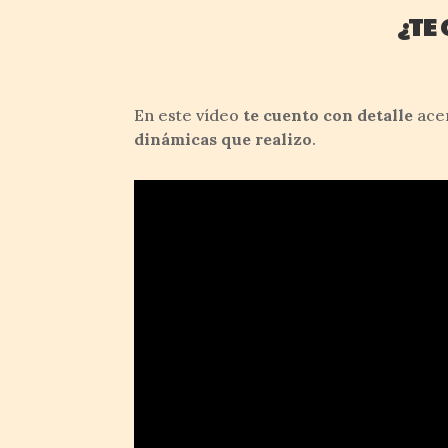
¿TE
En este vídeo
te cuento con detalle
acer
dinámicas que realizo
.