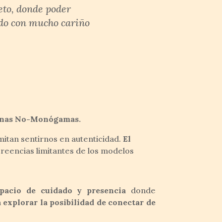
eto, donde poder
ado con mucho cariño
sonas No-Monógamas.
mitan sentirnos en autenticidad.
El
creencias limitantes de los modelos
pacio de cuidado y presencia
donde
n
explorar la posibilidad de conectar de