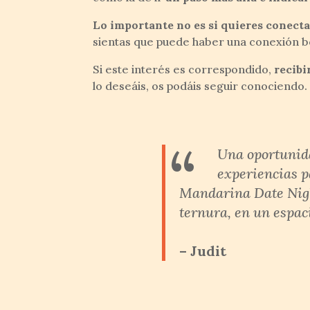
Lo importante no es si quieres conect
sientas que puede haber una conexión bon
Si este interés es correspondido,
recibi
lo deseáis, os podáis seguir conociendo.
“
Una oportunida
experiencias p
Mandarina Date Night
ternura, en un espac
– Judit