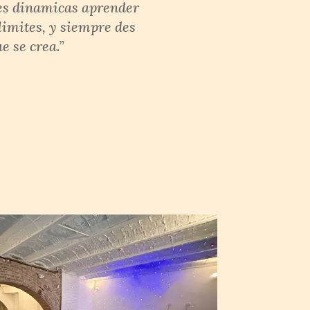
tes dinamicas aprender
limites, y siempre des
e se crea.”