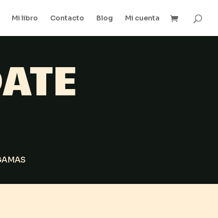
Mi libro
Contacto
Blog
Mi cuenta
ATE
GAMAS