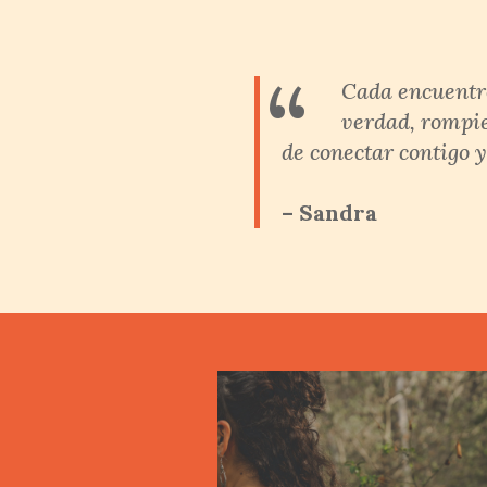
“
Cada encuentr
verdad, rompie
de conectar contigo y 
– Sandra