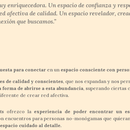
y enriquecedora. Un espacio de confianza y resp
ed afectiva de calidad. Un espacio revelador, cre
onexión que buscamos.”
uesta para conectar
en un
espacio consciente con per
es de calidad y conscientes
, que nos expandan y nos per
forma de abrirse a esta abundancia
, superando ciertas 
diferente de crear red afectiva.
ts
ofrezco la
experiencia de poder encontrar un es
n encuentros para personas no-monógamas que quiera
espacio cuidado al detalle.