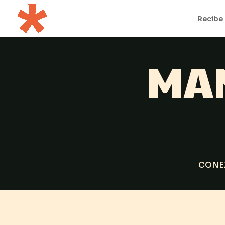
Recibe 
MA
CONE