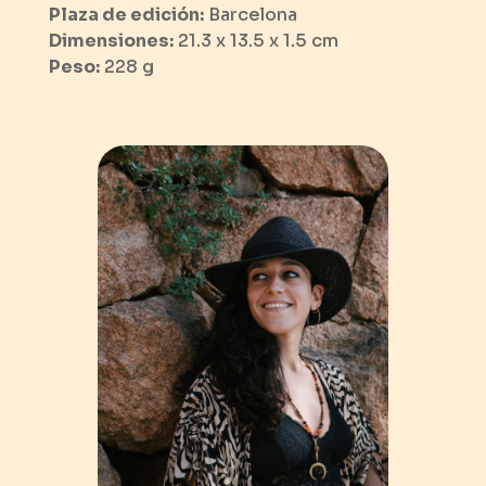
Plaza de edición:
Barcelona
Dimensiones:
21.3 x
13.5 x
1.5 cm
Peso:
228 g