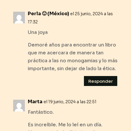
Perla 🙂 (México)
el 25 junio, 2024 a las
17:32
Una joya
Demoré años para encontrar un libro
que me acercara de manera tan
práctica a las no monogamias y lo más
importante, sin dejar de lado la ética.
Responder
Marta
el 19 junio, 2024 a las 22:51
Fantástico.
Es increíble. Me lo leí en un día.