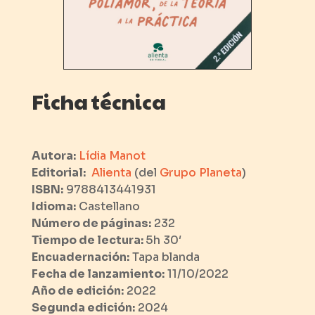
Ficha técnica
Autora:
Lídia Manot
Editorial:
Alienta
(del
Grupo Planeta
)
ISBN:
9788413441931
Idioma:
Castellano
Número de páginas:
232
Tiempo de lectura:
5h 30′
Encuadernación:
Tapa blanda
Fecha de lanzamiento:
11/10/2022
Año de edición:
2022
Segunda edición:
2024