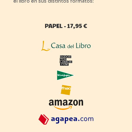
el libro en sus distintos formatos:
PAPEL - 17,95 €