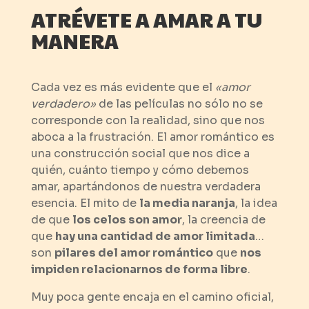
ATRÉVETE A AMAR A TU
MANERA
Cada vez es más evidente que el
«amor
verdadero»
de las películas no sólo no se
corresponde con la realidad, sino que nos
aboca a la frustración. El amor romántico es
una construcción social que nos dice a
quién, cuánto tiempo y cómo debemos
amar, apartándonos de nuestra verdadera
esencia. El mito de
la media naranja
, la idea
de que
los celos son amor
, la creencia de
que
hay una cantidad de amor limitada
…
son
pilares del amor romántico
que
nos
impiden relacionarnos de forma libre
.
Muy poca gente encaja en el camino oficial,