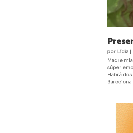
Prese
por
Lídia
|
Madre mía 
súper emo
Habrá dos 
Barcelona (