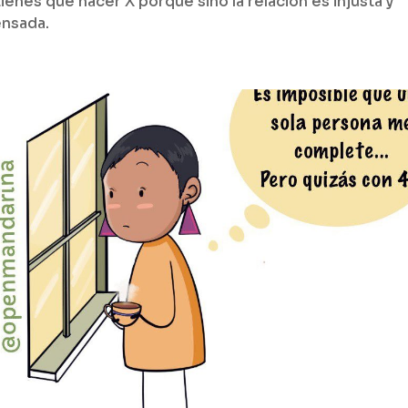
tienes que hacer X porque sino la relación es injusta y
nsada.