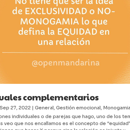
uales complementarios
Sep 27, 2022
|
General
,
Gestión emocional
,
Monogami
iones individuales o de parejas que hago, uno de los t
s veo que nos encallamos es el concepto de “equidad”.