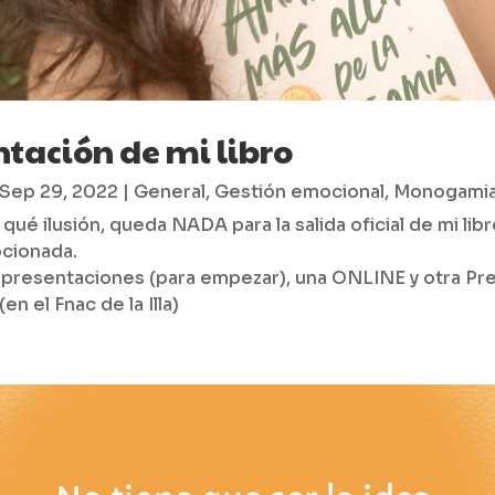
ntación de mi libro
Sep 29, 2022
|
General
,
Gestión emocional
,
Monogami
qué ilusión, queda NADA para la salida oficial de mi libr
cionada.
presentaciones (para empezar), una ONLINE y otra Pre
en el Fnac de la Illa)