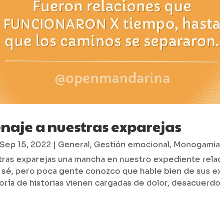
aje a nuestras exparejas
Sep 15, 2022
|
General
,
Gestión emocional
,
Monogami
ras exparejas una mancha en nuestro expediente rela
sé, pero poca gente conozco que hable bien de sus e
oría de historias vienen cargadas de dolor, desacuerdo