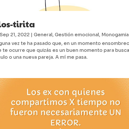
os-tirita
Sep 21, 2022
|
General
,
Gestión emocional
,
Monogamia
alguna vez te ha pasado que, en un momento ensombrec
e te ocurre que quizás es un buen momento para busca
ulo o una nueva pareja. A mí me pasa.