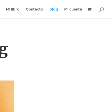
Mi libro
Contacto
Blog
Mi cuenta
og