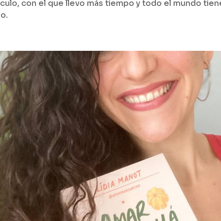
nculo, con el que llevo más tiempo y todo el mundo tien
do.