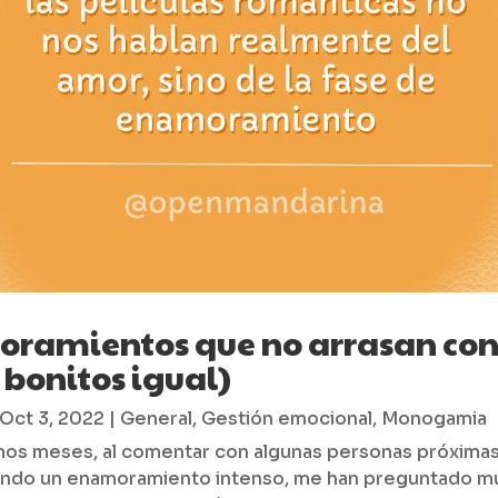
ramientos que no arrasan con
 bonitos igual)
Oct 3, 2022
|
General
,
Gestión emocional
,
Monogamia
imos meses, al comentar con algunas personas próxima
iendo un enamoramiento intenso, me han preguntado m