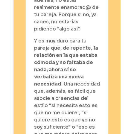
además, no estás
realmente enamorad@ de
tu pareja. Porque si no, ya
sabes, no estarías
pidiendo “algo así”.
Y es muy duro para tu
pareja que, de repente,
la
relación en la que estaba
cómoda y no faltaba de
nada, ahora sí se
verbaliza una nueva
necesidad
. Una necesidad
que, además, es fácil que
asocie a creencias del
estilo “si necesita esto es
que no me quiere”, “si
quiere esto es que yo no
soy suficiente” o “eso es