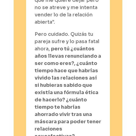
que me quiere dejar pero
no se atreve y me intenta
vender lo de la relación
abierta”.
Pero cuidado. Quizás tu
pareja sufre y lo pasa fatal
ahora,
pero tú ¿cuántos
años llevas renunciando a
ser como eres?, ¿cuánto
tiempo hace que habrías
vivido las relaciones así
si hubieras sabido que
existía una fórmula ética
de hacerlo? ¿cuánto
tiempo te habrías
ahorrado vivir tras una
máscara para poder tener
relaciones