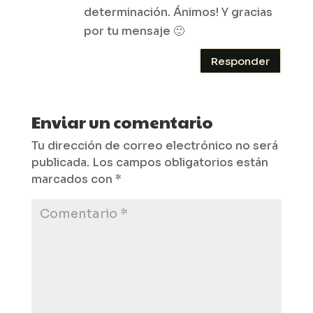
determinación. Ánimos! Y gracias
por tu mensaje 🙂
Responder
Enviar un comentario
Tu dirección de correo electrónico no será
publicada.
Los campos obligatorios están
marcados con
*