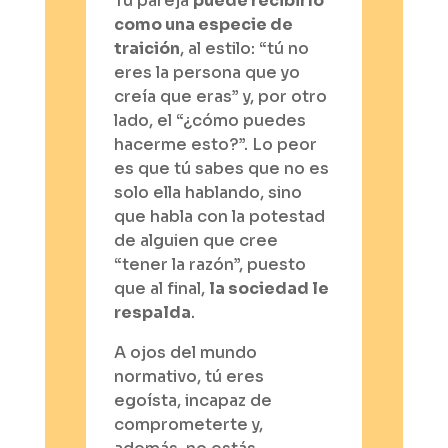
Tu pareja
puede recibirlo
como una especie de
traición
, al estilo: “tú no
eres la persona que yo
creía que eras” y, por otro
lado, el “¿cómo puedes
hacerme esto?”. Lo peor
es que tú sabes que no es
solo ella hablando, sino
que habla con la potestad
de alguien que cree
“tener la razón”, puesto
que al final,
la sociedad le
respalda
.
A ojos del mundo
normativo, tú eres
egoísta, incapaz de
comprometerte y,