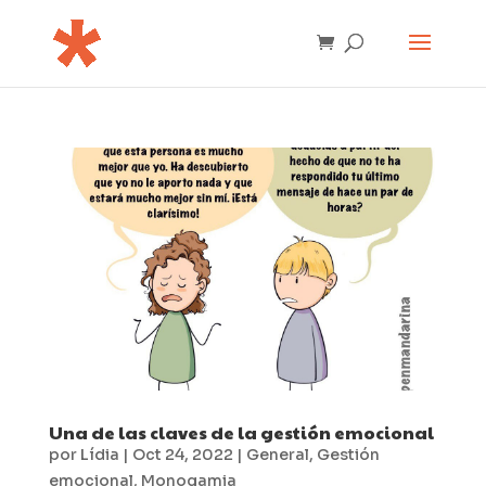
Una de las claves de la gestión emocional
por
Lídia
|
Oct 24, 2022
|
General
,
Gestión
emocional
,
Monogamia