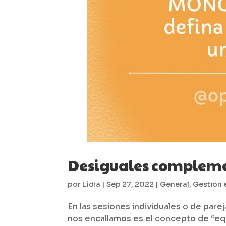
Desiguales compleme
por
Lídia
|
Sep 27, 2022
|
General
,
Gestión 
En las sesiones individuales o de par
nos encallamos es el concepto de “equ