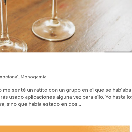
mocional
,
Monogamia
 me senté un ratito con un grupo en el que se hablaba
ás usado aplicaciones alguna vez para ello. Yo hasta lo
a, sino que había estado en dos...