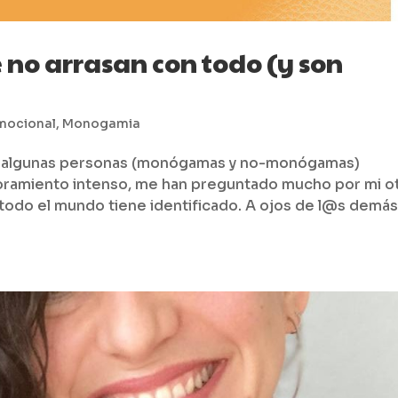
o arrasan con todo (y son
mocional
,
Monogamia
on algunas personas (monógamas y no-monógamas)
oramiento intenso, me han preguntado mucho por mi o
 todo el mundo tiene identificado. A ojos de l@s demás