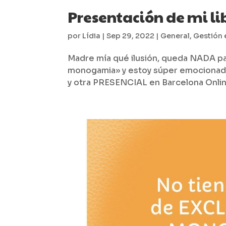
Presentación de mi li
por
Lídia
|
Sep 29, 2022
|
General
,
Gestión
Madre mía qué ilusión, queda NADA para 
monogamia» y estoy súper emocionad
y otra PRESENCIAL en Barcelona Online: