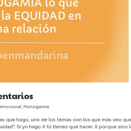
ntarios
emocional
,
Monogamia
ejas que hago, uno de los temas con los que más veo qu
idad”. Si yo hago X tú tienes que hacer X porque sino l