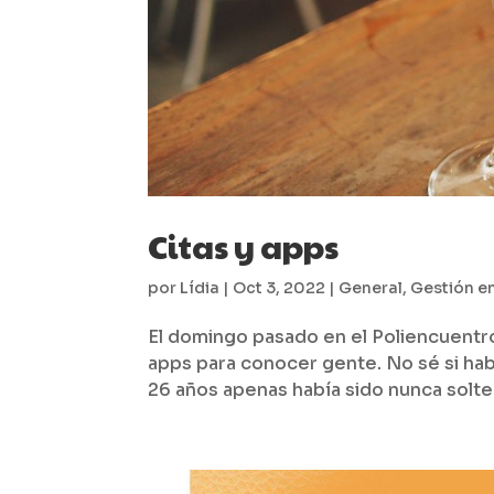
Citas y apps
por
Lídia
|
Oct 3, 2022
|
General
,
Gestión e
El domingo pasado en el Poliencuentro
apps para conocer gente. No sé si habr
26 años apenas había sido nunca solter