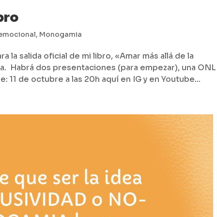
bro
 emocional
,
Monogamia
la salida oficial de mi libro, «Amar más allá de la
a. Habrá dos presentaciones (para empezar), una ON
 11 de octubre a las 20h aquí en IG y en Youtube...