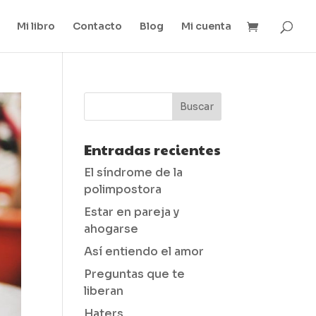
Mi libro
Contacto
Blog
Mi cuenta
Entradas recientes
El síndrome de la
polimpostora
Estar en pareja y
ahogarse
Así entiendo el amor
Preguntas que te
liberan
Haters